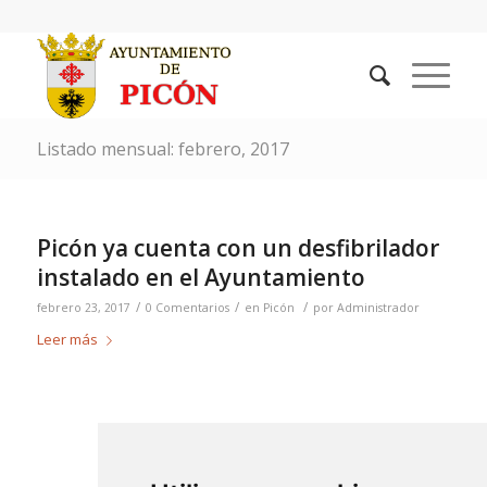
Listado mensual: febrero, 2017
Picón ya cuenta con un desfibrilador
instalado en el Ayuntamiento
/
/
/
febrero 23, 2017
0 Comentarios
en
Picón
por
Administrador
Leer más