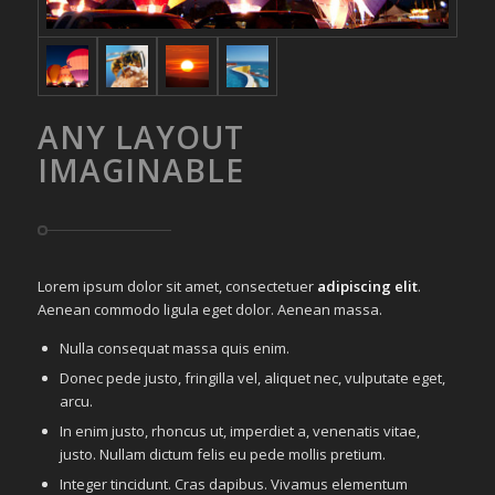
ANY LAYOUT
IMAGINABLE
Lorem ipsum dolor sit amet, consectetuer
adipiscing elit
.
Aenean commodo ligula eget dolor. Aenean massa.
Nulla consequat massa quis enim.
Donec pede justo, fringilla vel, aliquet nec, vulputate eget,
arcu.
In enim justo, rhoncus ut, imperdiet a, venenatis vitae,
justo. Nullam dictum felis eu pede mollis pretium.
Integer tincidunt. Cras dapibus. Vivamus elementum