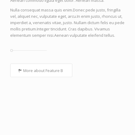
Aenean commodo ligula eget dolor. Aenean massa.
Nulla consequat massa quis enim.Donec pede justo, fringilla
vel, aliquet nec, vulputate eget, arcu.In enim justo, rhoncus ut,
imperdiet a, venenatis vitae, justo. Nullam dictum felis eu pede
mollis pretium.Integer tincidunt. Cras dapibus. Vivamus
elementum semper nisi.Aenean vulputate eleifend tellus.
More about Feature B