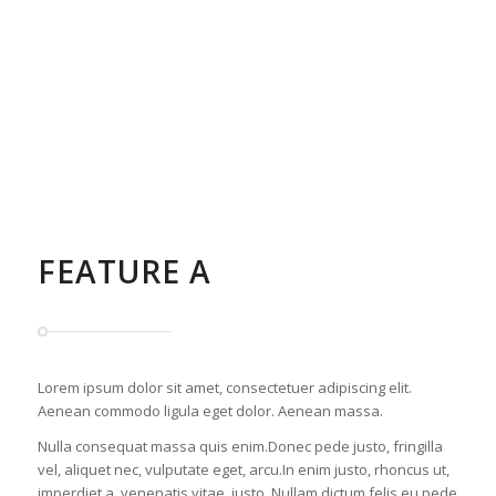
FEATURE A
Lorem ipsum dolor sit amet, consectetuer adipiscing elit.
Aenean commodo ligula eget dolor. Aenean massa.
Nulla consequat massa quis enim.Donec pede justo, fringilla
vel, aliquet nec, vulputate eget, arcu.In enim justo, rhoncus ut,
imperdiet a, venenatis vitae, justo. Nullam dictum felis eu pede