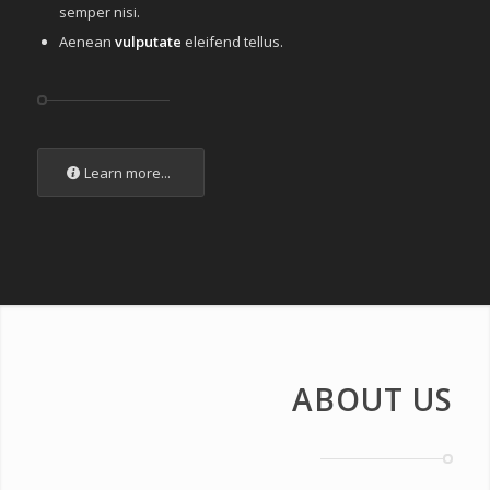
semper nisi.
Aenean
vulputate
eleifend tellus.
Learn more...
ABOUT US