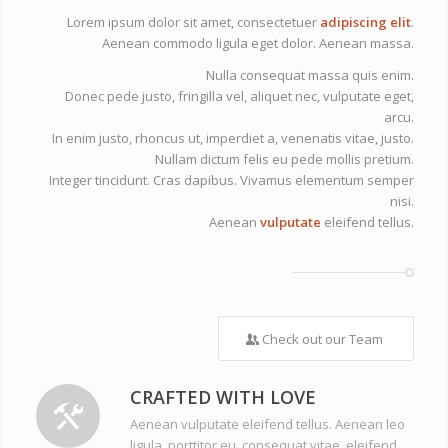
Lorem ipsum dolor sit amet, consectetuer
adipiscing elit
.
Aenean commodo ligula eget dolor. Aenean massa.
Nulla consequat massa quis enim.
Donec pede justo, fringilla vel, aliquet nec, vulputate eget,
arcu.
In enim justo, rhoncus ut, imperdiet a, venenatis vitae, justo.
Nullam dictum felis eu pede mollis pretium.
Integer tincidunt. Cras dapibus. Vivamus elementum semper
nisi.
Aenean
vulputate
eleifend tellus.
Check out our Team
CRAFTED WITH LOVE
Aenean vulputate eleifend tellus. Aenean leo
ligula, porttitor eu, consequat vitae, eleifend