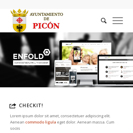
CHECKIT!
Lorem ipsum dolor sit amet, consectetuer adipiscing elit.
Aenean
commodo ligula
eget dolor. Aenean massa. Cum
sociis