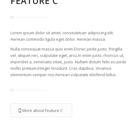
FEATURE C
Lorem ipsum dolor sit amet, consectetuer adipiscing elit.
Aenean commodo ligula eget dolor. Aenean massa.
Nulla consequat massa quis enim.Donec pede justo, fringilla
vel, aliquet nec, vulputate eget, arcu.In enim justo, rhoncus ut,
imperdiet a, venenatis vitae, justo. Nullam dictum felis eu pede
mollis pretium.Integer tincidunt. Cras dapibus. Vivamus
elementum semper nisi.Aenean vulputate eleifend tellus.
More about Feature C