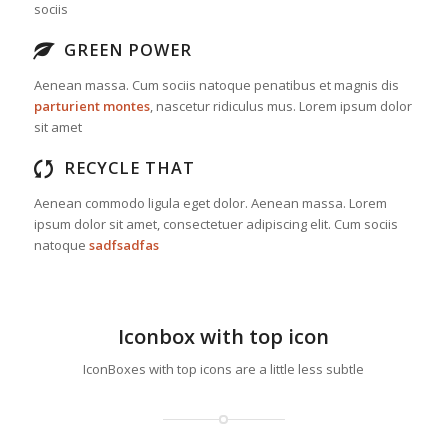
sociis
GREEN POWER
Aenean massa. Cum sociis natoque penatibus et magnis dis
parturient montes
, nascetur ridiculus mus. Lorem ipsum dolor
sit amet
RECYCLE THAT
Aenean commodo ligula eget dolor. Aenean massa. Lorem
ipsum dolor sit amet, consectetuer adipiscing elit. Cum sociis
natoque
sadfsadfas
Iconbox with top icon
IconBoxes with top icons are a little less subtle