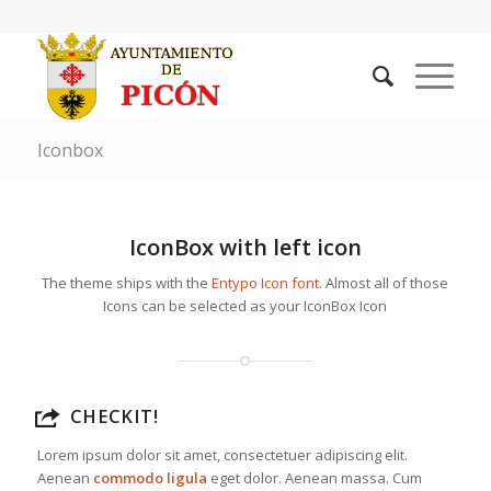
Iconbox
IconBox with left icon
The theme ships with the
Entypo Icon font
. Almost all of those
Icons can be selected as your IconBox Icon
CHECKIT!
Lorem ipsum dolor sit amet, consectetuer adipiscing elit.
Aenean
commodo ligula
eget dolor. Aenean massa. Cum